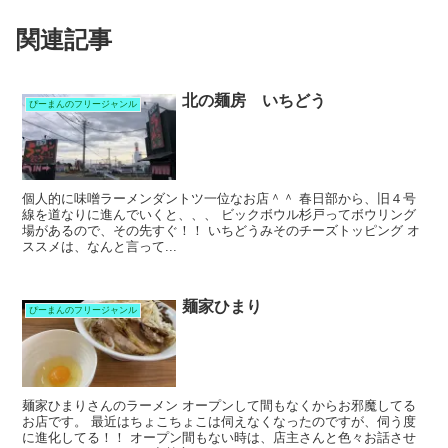
関連記事
北の麺房 いちどう
ぴーまんのフリージャンル
個人的に味噌ラーメンダントツ一位なお店＾＾ 春日部から、旧４号
線を道なりに進んでいくと、、、 ビックボウル杉戸ってボウリング
場があるので、その先すぐ！！ いちどうみそのチーズトッピング オ
ススメは、なんと言って...
麺家ひまり
ぴーまんのフリージャンル
麺家ひまりさんのラーメン オープンして間もなくからお邪魔してる
お店です。 最近はちょこちょこは伺えなくなったのですが、伺う度
に進化してる！！ オープン間もない時は、店主さんと色々お話させ