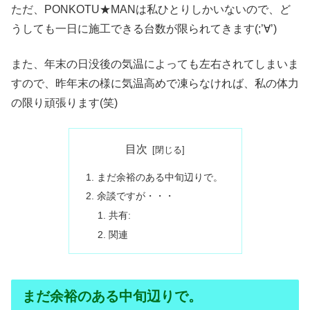
ただ、PONKOTU★MANは私ひとりしかいないので、ど
うしても一日に施工できる台数が限られてきます(;’∀’)
また、年末の日没後の気温によっても左右されてしまいま
すので、昨年末の様に気温高めで凍らなければ、私の体力
の限り頑張ります(笑)
目次
まだ余裕のある中旬辺りで。
余談ですが・・・
共有:
関連
まだ余裕のある中旬辺りで。