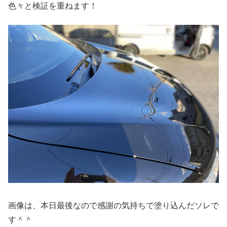
色々と検証を重ねます！
画像は、本日最後なので感謝の気持ちで塗り込んだソレで
す＾＾