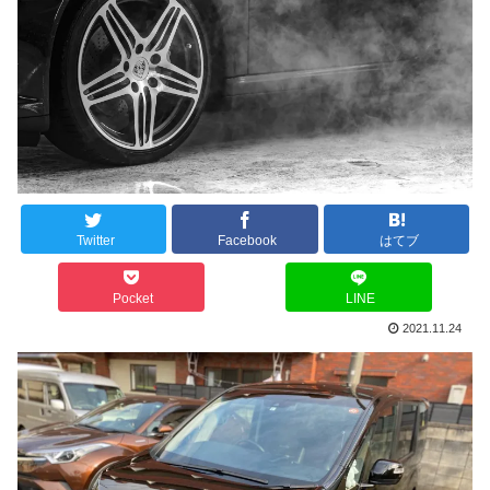
Twitter
Facebook
はてブ
Pocket
LINE
2021.11.24