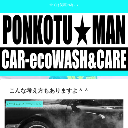
全ては笑顔の為に♪
こんな考え方もありますよ＾＾
ぴーまんのフリージャンル