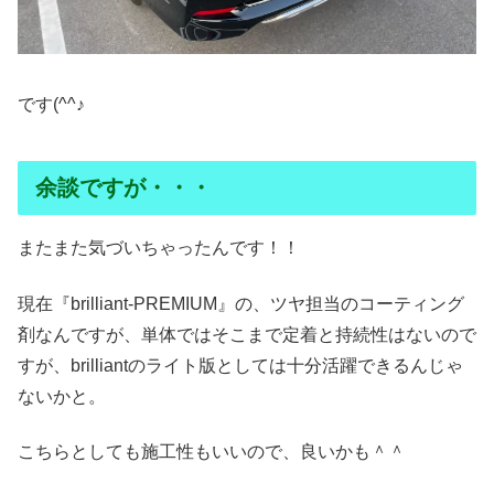
です(^^♪
余談ですが・・・
またまた気づいちゃったんです！！
現在『brilliant‐PREMIUM』の、ツヤ担当のコーティング
剤なんですが、単体ではそこまで定着と持続性はないので
すが、brilliantのライト版としては十分活躍できるんじゃ
ないかと。
こちらとしても施工性もいいので、良いかも＾＾