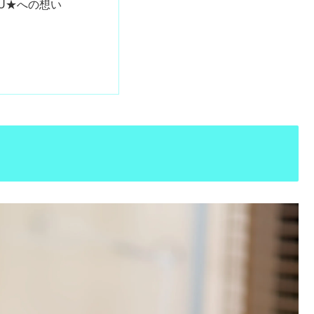
TU★への想い