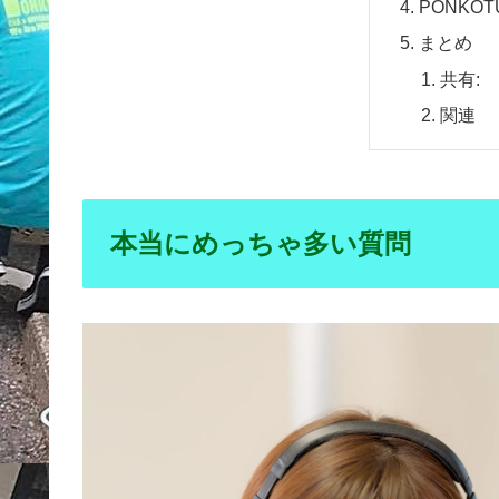
PONKO
まとめ
共有:
関連
本当にめっちゃ多い質問