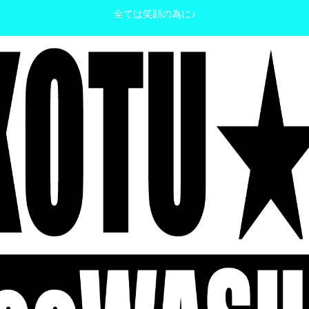
全ては笑顔の為に♪