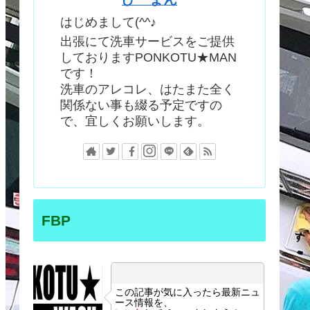
はじめまして(^^♪
出張にて洗車サービスをご提供
しておりますPONKOTU★MAN
です！
洗車のアレコレ、はたまた全く
関係ない事も綴る予定ですの
で、宜しくお願いします。
FBP
この記事が気に入ったら最新ニュ
ース情報を、