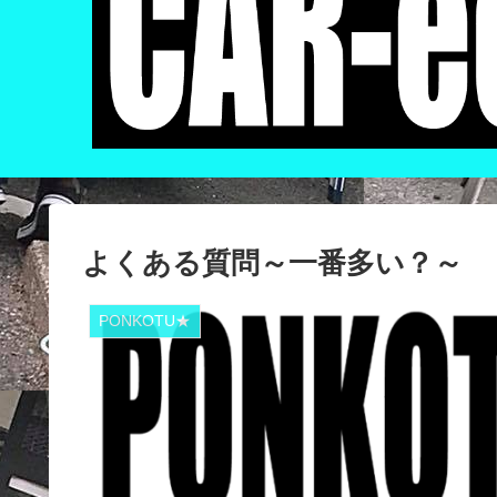
よくある質問～一番多い？～
PONKOTU★