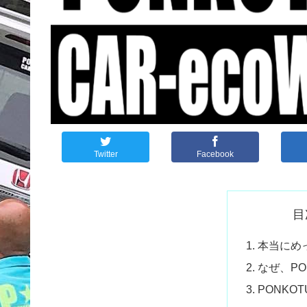
Twitter
Facebook
目
本当にめ
なぜ、PO
PONKO