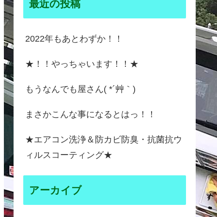
最近の投稿
2022年もあとわずか！！
★！！やっちゃいます！！★
もうなんでも屋さん( *´艸｀)
まさかこんな事になるとはっ！！
★エアコン洗浄＆防カビ防臭・抗菌抗ウ
ィルスコーティング★
アーカイブ