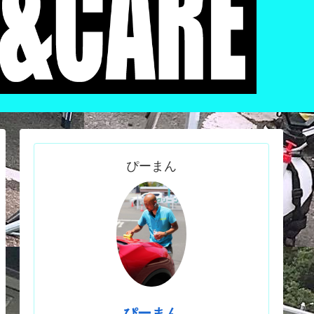
ぴーまん
ぴーまん