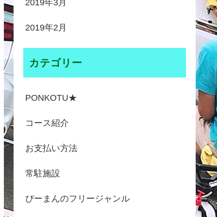
2019年3月
2019年2月
カテゴリー
PONKOTU★
コース紹介
お支払い方法
常駐施設
ぴーまんのフリージャンル